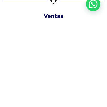
Ventas
Llamar
Whatsapp
Correo
Servicios
Llamar
Whatsapp
Correo