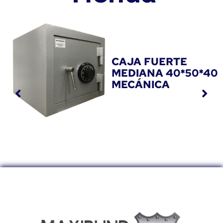
CAJA FUERTE
EDIANA 40*50*40
MECÁNICA