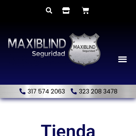
317 574 2063
323 208 3478
Tienda