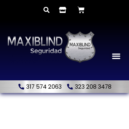
317 574 2063
323 208 3478