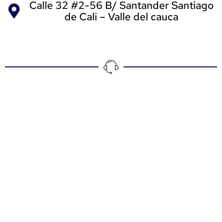
Calle 32 #2-56 B/ Santander Santiago
de Cali – Valle del cauca
Ventas
Llamar
Whatsapp
Correo
Servicios