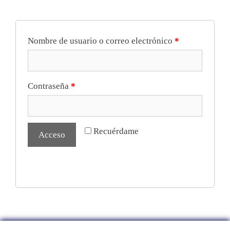
Nombre de usuario o correo electrónico
*
Contraseña
*
Recuérdame
Acceso
¿Olvidaste la contraseña?